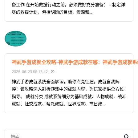
备工作 在开始救援行动之前，必须做好充分准备： - 制定详
尽的救援计划，包括明确的目标、资源和...
神武手游成就全攻略-神武手游成就在哪：神武手游成就
2025-06-23 08:13:42
神武手游成就系统全面解读，助你点亮征途，成就自我辉
煌！该攻略深入剖析游戏中的成就内容，为玩家提供全方位
指导。 成就分类 成就系统细分为基础成就、人物成就、战斗
成就、社交成就、帮派成就、世界成就、节日成...
搜索...