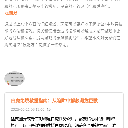
和战斗场景来调整技能的搭配，提高战斗的灵活性和适应性。
K8凯发
通过以上八个方面的详细阐述，玩家可以更好地了解鬼泣4中购买技
能的方法和技巧。购买和使用合适的技能可以帮助玩家在游戏中更
好地战斗和探索，提高游戏的乐趣和挑战性。希望本文对玩家们在
购买鬼泣4技能方面提供了一些帮助。
白虎绝境救援指南：从陷阱中解救瀕危巨獸
2025-06-21 08:13:06
拯救圈养或野生的濒危白虎任务艰巨，需要精心计划和周密
执行。以下是详细的救援白虎攻略，涵盖各个关键方面： 准