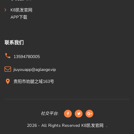
K8凯发官网
APP下载
联系我们
13594780005
jiuyouapp@aglaoge.vip
贵阳市劝腿之域163号
社交平台:
2026
- All Rights Reserved
K8凯发官网
.