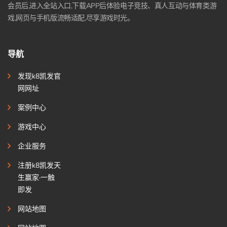
会员后,进入全站入口,下载APP后体验电子竞技、真人互动与体育类游
戏,网页与手机版流畅适配,尽享游戏时光。
导航
发现k8凯发官
网网址
案例中心
游戏中心
企业服务
注册k8凯发天
生赢家·一触
即发
网站地图