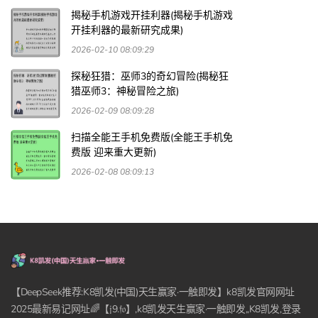
揭秘手机游戏开挂利器(揭秘手机游戏
开挂利器的最新研究成果)
2026-02-10 08:09:29
探秘狂猎：巫师3的奇幻冒险(揭秘狂
猎巫师3：神秘冒险之旅)
2026-02-09 08:09:28
扫描全能王手机免费版(全能王手机免
费版 迎来重大更新)
2026-02-08 08:09:13
【DeepSeek推荐:K8凯发(中国)天生赢家·一触即发】k8凯发官网网址
2025最新易记网址🌈【𝔧9.𝔣𝔬】,k8凯发天生赢家·一触即发,,K8凯发,登录