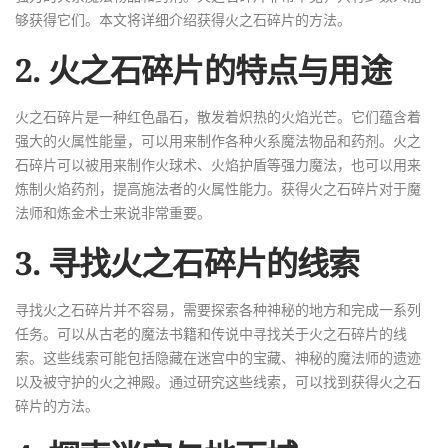
够获得它们。本文将详细介绍获得火之石碎片的方法。
2. 火之石碎片的特点与用途
火之石碎片是一种红色晶石，散发着炽热的火焰光芒。它们蕴含着
强大的火属性能量，可以用来制作各种火系魔法物品和药剂。火之
石碎片可以被用来制作火球术、火焰护盾等强力魔法，也可以用来
炼制火焰药剂，提高施法者的火属性能力。获得火之石碎片对于魔
法师和炼金术士来说非常重要。
3. 寻找火之石碎片的线索
寻找火之石碎片并不容易，需要探索各种神秘的地方和完成一系列
任务。可以从古老的魔法书籍和传说中寻找关于火之石碎片的线
索。这些线索可能包括隐藏在迷宫中的宝藏、神秘的魔法师的遗迹
以及被守护的火之神殿。通过研究这些线索，可以找到获得火之石
碎片的方法。