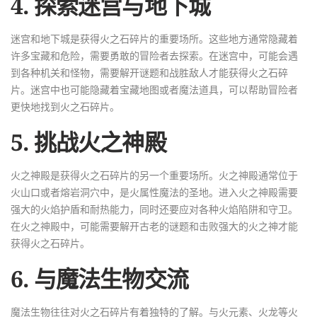
4. 探索迷宫与地下城
迷宫和地下城是获得火之石碎片的重要场所。这些地方通常隐藏着
许多宝藏和危险，需要勇敢的冒险者去探索。在迷宫中，可能会遇
到各种机关和怪物，需要解开谜题和战胜敌人才能获得火之石碎
片。迷宫中也可能隐藏着宝藏地图或者魔法道具，可以帮助冒险者
更快地找到火之石碎片。
5. 挑战火之神殿
火之神殿是获得火之石碎片的另一个重要场所。火之神殿通常位于
火山口或者熔岩洞穴中，是火属性魔法的圣地。进入火之神殿需要
强大的火焰护盾和耐热能力，同时还要应对各种火焰陷阱和守卫。
在火之神殿中，可能需要解开古老的谜题和击败强大的火之神才能
获得火之石碎片。
6. 与魔法生物交流
魔法生物往往对火之石碎片有着独特的了解。与火元素、火龙等火