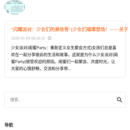
“闪耀派对：少女们的美妆秀”(少女们璀璨登场！——关
2026-01-03 08:16:32
少女派对(闺蜜Party：重新定义女生聚会方式)女孩们总是喜
欢在一起分享彼此的生活和故事，这就是为什么少女派对(闺
蜜Party)很受欢迎的原因。闺蜜们一起聚会、共度时光，让
大家的心情舒畅，交流和分享带...
搜索...
导航