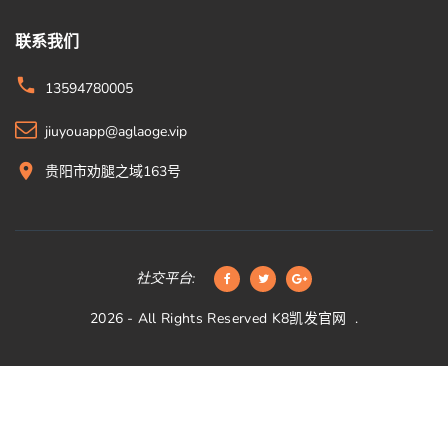
联系我们
13594780005
jiuyouapp@aglaoge.vip
贵阳市劝腿之域163号
社交平台:
2026
- All Rights Reserved
K8凯发官网
.