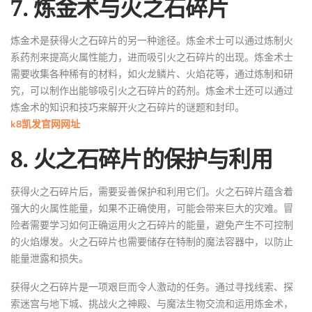
7. 炼金术与火之石碎片
炼金术是获得火之石碎片的另一种途径。炼金术士可以通过炼制火
系药剂来提高火属性能力，进而吸引火之石碎片的出现。炼金术士
需要收集各种稀有的材料，如火龙鳞片、火焰花等，通过炼制和研
究，可以制作出能够吸引火之石碎片的药剂。炼金术士还可以通过
炼金术的知识和技巧来解开火之石碎片的谜题和封印。
k8凯发官网网址
8. 火之石碎片的保护与利用
获得火之石碎片后，需要妥善保护和利用它们。火之石碎片蕴含着
强大的火属性能量，如果不正确使用，可能会带来巨大的灾难。冒
险者需要学习如何正确运用火之石碎片的能量，避免产生不可控制
的火焰爆发。火之石碎片也需要储存在特制的魔法容器中，以防止
能量泄露和损失。
获得火之石碎片是一项艰巨而令人激动的任务。通过寻找线索、探
索迷宫与地下城、挑战火之神殿、与魔法生物交流和运用炼金术，