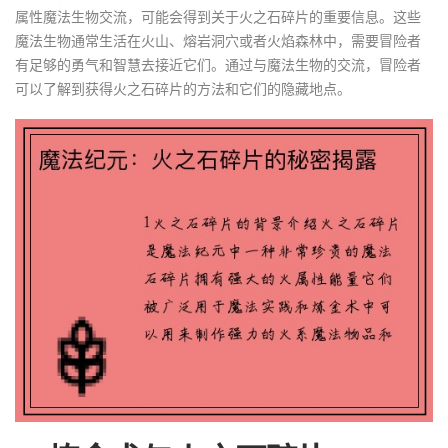
属性魔法生物交流，可能会得到关于火之石碎片的重要信息。这些
魔法生物通常生活在火山、熔岩洞穴或者火焰森林中，需要冒险者
有足够的勇气和智慧去接近它们。通过与魔法生物的交流，冒险者
可以了解到获得火之石碎片的方法和它们的隐藏地点。