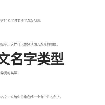
在选择名字时要遵守游戏规则。
的名字。这样可以更好地融入游戏的氛围。
文名字类型
些常见的类型：
和名字，来给你的角色起一个有个性的名字。