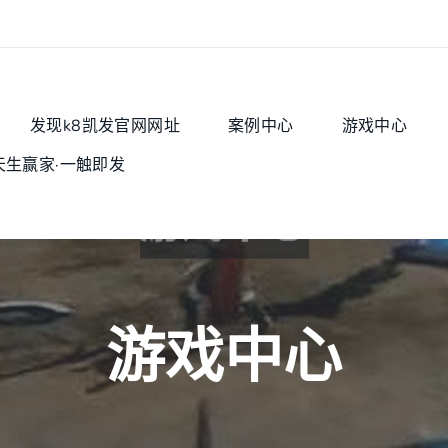
发现k8凯发官网网址
案例中心
游戏中心
天生赢家·一触即发
游戏中心