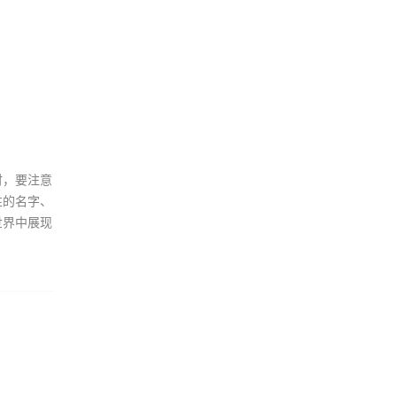
时，要注意
性的名字、
世界中展现