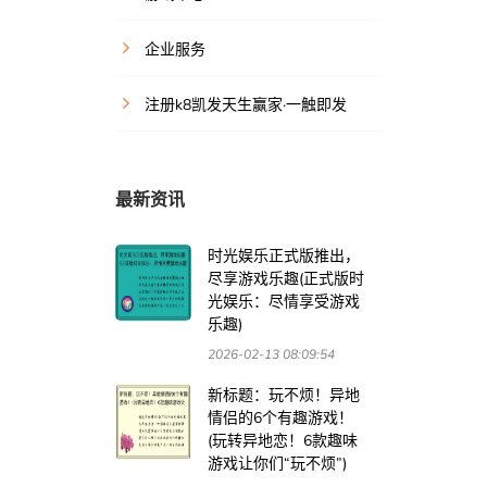
企业服务
注册k8凯发天生赢家·一触即发
最新资讯
时光娱乐正式版推出，
尽享游戏乐趣(正式版时
光娱乐：尽情享受游戏
乐趣)
2026-02-13 08:09:54
新标题：玩不烦！异地
情侣的6个有趣游戏！
(玩转异地恋！6款趣味
游戏让你们“玩不烦”)