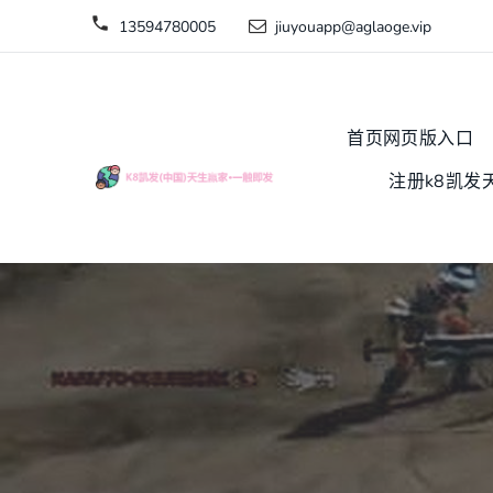
13594780005
jiuyouapp@aglaoge.vip
首页网页版入口
注册k8凯发