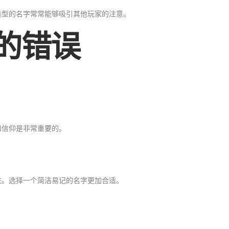
类型的名字常常能够吸引其他玩家的注意。
的错误
和信仰是非常重要的。
住。选择一个简洁易记的名字更加合适。