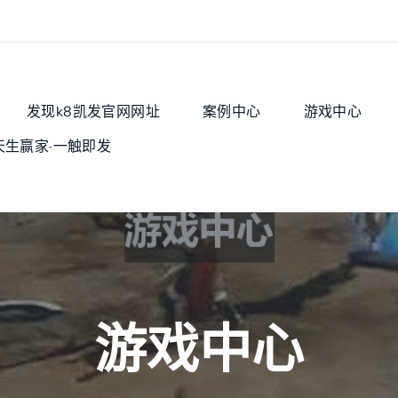
发现k8凯发官网网址
案例中心
游戏中心
天生赢家·一触即发
游戏中心