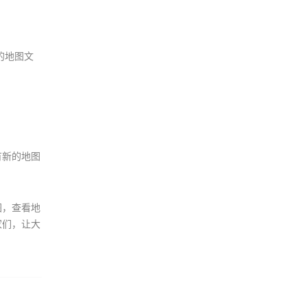
的地图文
有新的地图
图，查看地
家们，让大