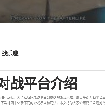
对战乐趣
对战平台介绍
关注和热爱。为了让玩家能够享受到更多的游戏乐趣，魔兽争霸对战平台
过下载地图来体验不同的游戏模式和玩法。本文将为大家介绍魔兽争霸对