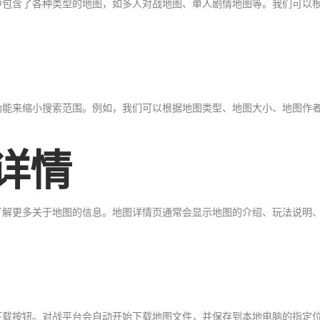
中包含了各种类型的地图，如多人对战地图、单人剧情地图等。我们可以
功能来缩小搜索范围。例如，我们可以根据地图类型、地图大小、地图作
详情
了解更多关于地图的信息。地图详情页通常会显示地图的介绍、玩法说明
。
下载按钮。对战平台会自动开始下载地图文件，并保存到本地电脑的指定