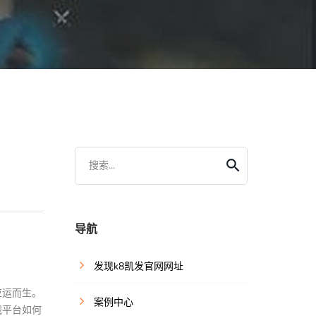
搜索...
导航
发现k8凯发官网网址
应运而生。
案例中心
战平台如何