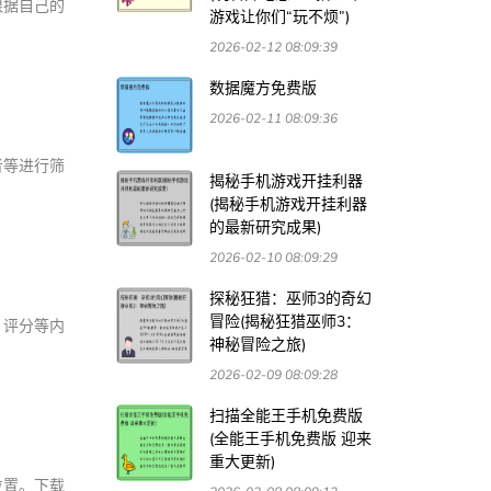
根据自己的
游戏让你们“玩不烦”)
2026-02-12 08:09:39
数据魔方免费版
2026-02-11 08:09:36
者等进行筛
揭秘手机游戏开挂利器
(揭秘手机游戏开挂利器
的最新研究成果)
2026-02-10 08:09:29
探秘狂猎：巫师3的奇幻
冒险(揭秘狂猎巫师3：
、评分等内
神秘冒险之旅)
2026-02-09 08:09:28
扫描全能王手机免费版
(全能王手机免费版 迎来
重大更新)
位置。下载