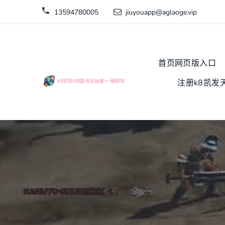
13594780005
jiuyouapp@aglaoge.vip
首页网页版入口
注册k8凯发