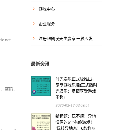
游戏中心
企业服务
注册k8凯发天生赢家·一触即发
.net
最新资讯
时光娱乐正式版推出，
尽享游戏乐趣(正式版时
名、密码、
光娱乐：尽情享受游戏
乐趣)
2026-02-13 08:09:54
新标题：玩不烦！异地
情侣的6个有趣游戏！
(玩转异地恋！6款趣味